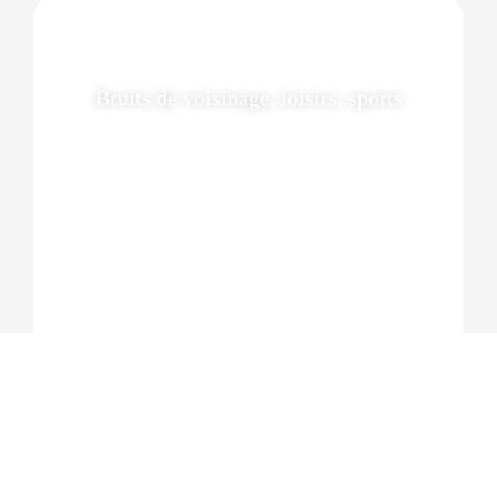
Bruits de voisinage, loisirs, sports