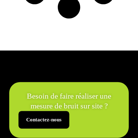
Besoin de faire réaliser une
mesure de bruit sur site ?
Contactez-nous