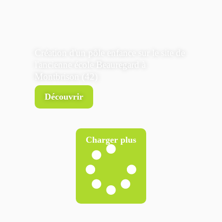
Création d'un pôle enfance sur le site de
l'ancienne école Beauregard à
Montbrison (42)
Découvrir
Charger plus