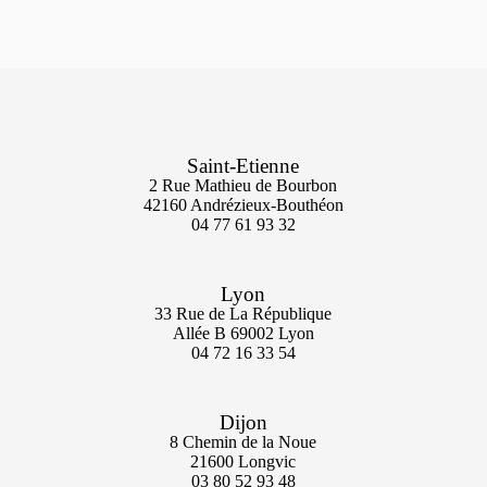
Saint-Etienne
2 Rue Mathieu de Bourbon
42160 Andrézieux-Bouthéon
04 77 61 93 32
Lyon
33 Rue de La République
Allée B 69002 Lyon
04 72 16 33 54
Dijon
8 Chemin de la Noue
21600 Longvic
03 80 52 93 48