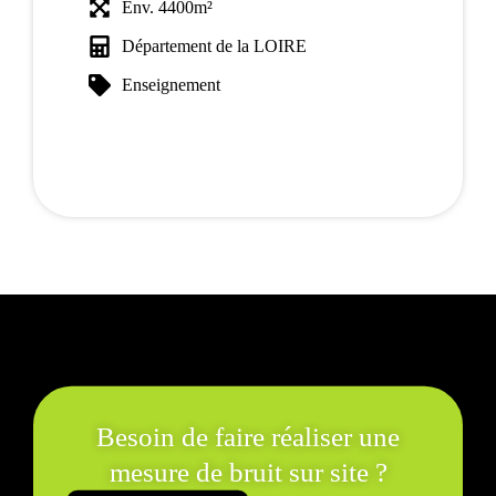
Env. 4400m²
Département de la LOIRE
Enseignement
Besoin de faire réaliser une
mesure de bruit sur site ?