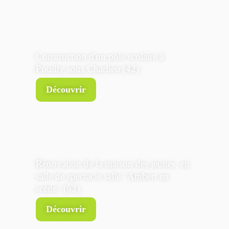
Construction d'un pole scolaire à
Pouilly sous Charlieu (42)
Découvrir
Rénovation de la maison des jeunes, en
salle de spectacle salle "Ambert en
scène" (63)
Découvrir