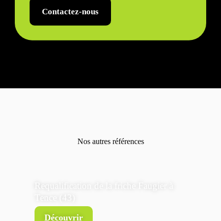
Contactez-nous
Nos autres références
Requalification de la friche Faugier à
Tence (43)
Découvrir