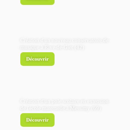
Création d'un nouveau conservatoire de
musique à Rive-de-Gier (42)
Découvrir
Création d'un pole scolaire en extension
de l'école maternelle à Messimy (69)
Découvrir